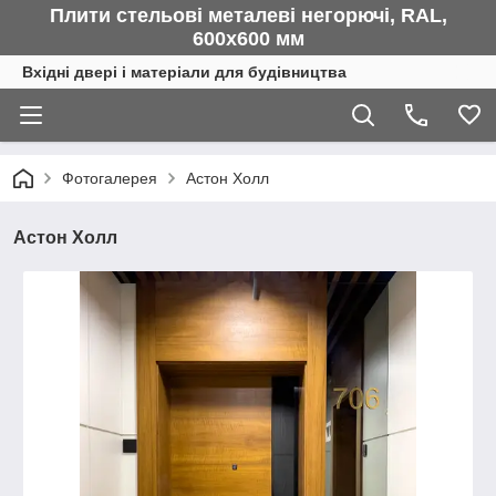
Плити стельові металеві негорючі, RAL,
600х600 мм
Вхідні двері і матеріали для будівництва
Фотогалерея
Астон Холл
Астон Холл