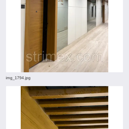
img_1794.jpg