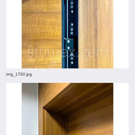
img_1760.jpg