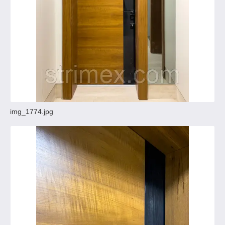
img_1774.jpg