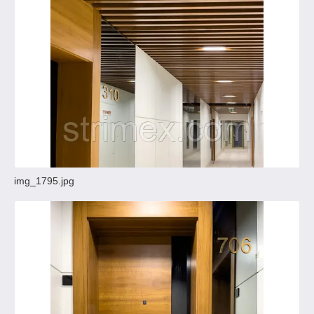
img_1795.jpg