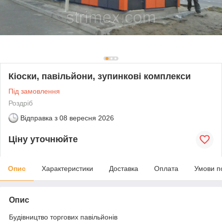
Кіоски, павільйони, зупинкові комплекси
Під замовлення
Роздріб
Відправка з
08 вересня 2026
Ціну уточнюйте
Опис
Характеристики
Доставка
Оплата
Умови п
Опис
Будівництво торгових павільйонів