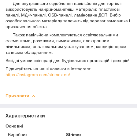
Для внутрішнього оздоблення павільйонів для торгівлі
використовують найрізноманітніші матеріали: пластикові
панелі, МДФ-панелі, OSB-панелі, ламіноване ДСП. Вибір
оздоблювального матеріалу залежить від переваг замовника і
призначення об'єкта.
Також павільйони комплектуються освітлювальними
елементами, розетками, вимикачами, електронним
лічильником, опалювальним устаткуванням, кондиціонером
та іншим обладнанням.
Вигідні умови співпраці для будівельних організацій і дилерів!
Підписуйтесь на наші новинки в Instagram:
https://instagram.com/strimex.eu/
Приховати
Характеристики
Основні
Виробник
Strimex