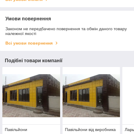
Умови повернення
Законом не передбачено повернення та обмін даного товару
належної якості
Всі умови повернення
Подібні товари компанії
Павільйони
Павільйони від виробника
Ларь