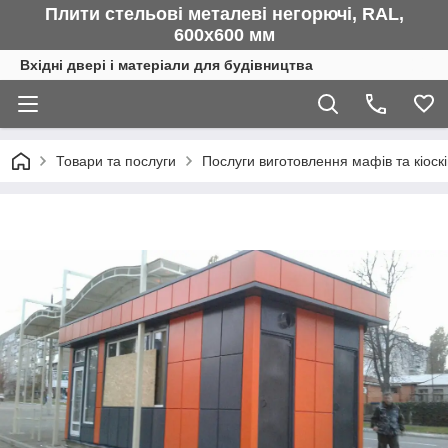
Плити стельові металеві негорючі, RAL,
600х600 мм
Вхідні двері і матеріали для будівництва
Товари та послуги
Послуги виготовлення мафів та кіоскі