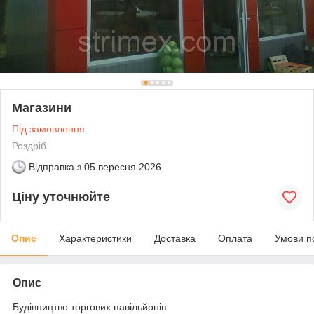
Магазини
Під замовлення
Роздріб
Відправка з
05 вересня 2026
Ціну уточнюйте
Опис
Характеристики
Доставка
Оплата
Умови п
Опис
Будівництво торгових павільйонів