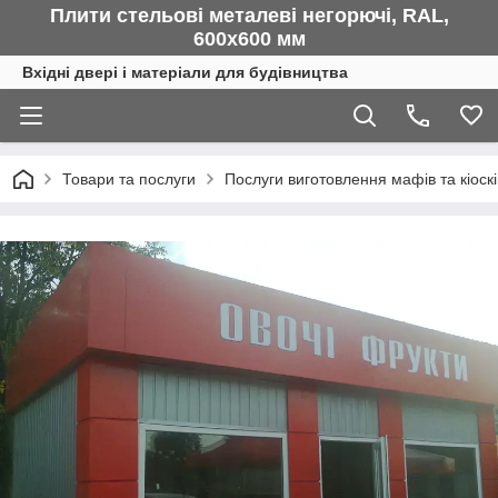
Плити стельові металеві негорючі, RAL,
600х600 мм
Вхідні двері і матеріали для будівництва
Товари та послуги
Послуги виготовлення мафів та кіоскі