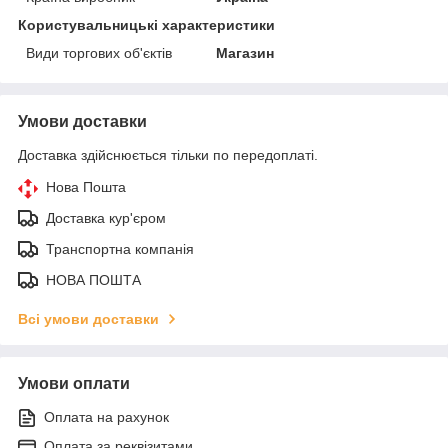
Користувальницькі характеристики
Види торгових об'єктів
Магазин
Умови доставки
Доставка здійснюється тільки по передоплаті.
Нова Пошта
Доставка кур'єром
Транспортна компанія
НОВА ПОШТА
Всі умови доставки
Умови оплати
Оплата на рахунок
Оплата за реквізитами