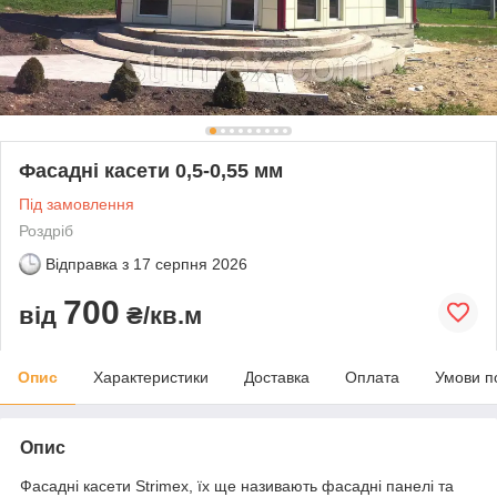
Фасадні касети 0,5-0,55 мм
Під замовлення
Роздріб
Відправка з
17 серпня 2026
700
від
₴/кв.м
Опис
Характеристики
Доставка
Оплата
Умови п
Опис
Фасадні касети Strimex, їх ще називають фасадні панелі та