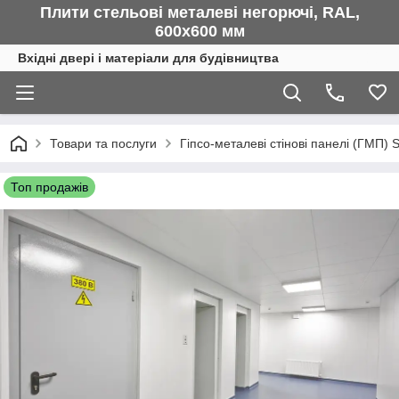
Плити стельові металеві негорючі, RAL,
600х600 мм
Вхідні двері і матеріали для будівництва
Товари та послуги
Гіпсо-металеві стінові панелі (ГМП) 
Топ продажів