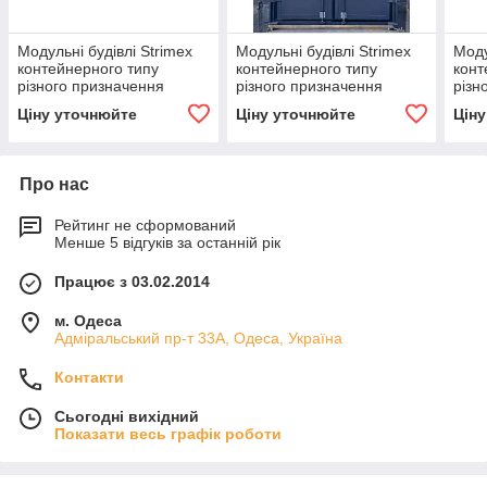
Модульні будівлі Strimex
Модульні будівлі Strimex
Моду
контейнерного типу
контейнерного типу
конт
різного призначення
різного призначення
різн
Ціну уточнюйте
Ціну уточнюйте
Цін
Про нас
Рейтинг не сформований
Менше 5 відгуків за останній рік
Працює з 03.02.2014
м. Одеса
Адміральський пр-т 33А, Одеса, Україна
Контакти
Сьогодні вихідний
Показати весь графік роботи