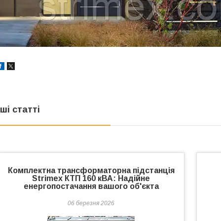
нші статті
Комплектна трансформаторна підстанція
Strimex КТП 160 кВА: Надійне
енергопостачання вашого об'єкта
06 березня 2026