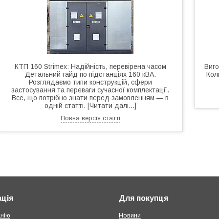
КТП 160 Strimex: Надійність, перевірена часом
Виго
Детальний гайд по підстанціях 160 кВА.
Кол
Розглядаємо типи конструкцій, сфери
застосування та переваги сучасної комплектації.
Все, що потрібно знати перед замовленням — в
одній статті. [Читати далі...]
Повна версія статті
ція
Для покупця
нію
Новини