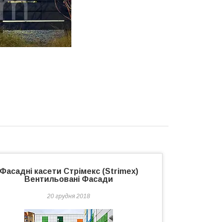
Фасадні касети Стрімекс (Strimex)
Вентильовані Фасади
20 грудня 2018