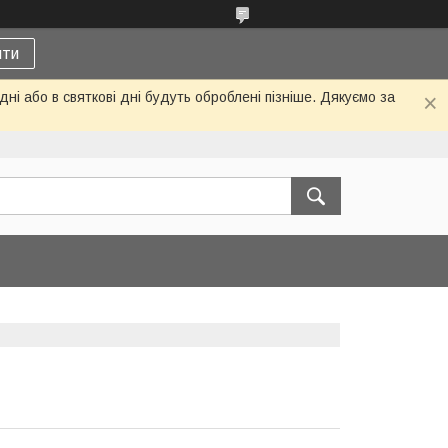
ити
ні або в святкові дні будуть оброблені пізніше. Дякуємо за