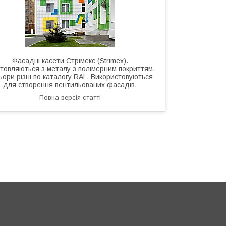
Фасадні касети Стрімекс (Strimex).
товляються з металу з полімерним покриттям.
ьори різні по каталогу RAL. Використовуються
для створення вентильованих фасадів.
Повна версія статті