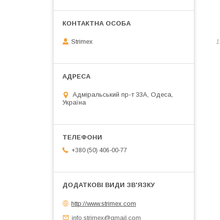
Strimex
1
Адміральський пр-т 33А, Одеса,
Україна
+380 (50) 406-00-77
http://www.strimex.com
info.strimex@gmail.com