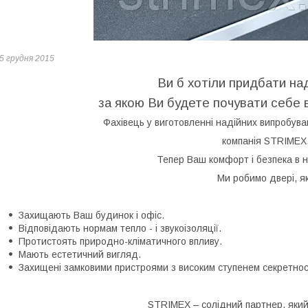
5 грудня 2015
Ви б хотіли придбати над
за якою Ви будете почувати себе 
Фахівець у виготовленні надійних випробув
компанія
STRIMEX
Тепер Ваш комфорт і безпека в н
Ми робимо двері, як
Захищають Ваш будинок і офіс.
Відповідають нормам тепло - і звукоізоляції.
Протистоять природно-кліматичного впливу.
Мають естетичний вигляд.
Захищені замковими пристроями з високим ступенем секретност
STRIMEX
– солідний партнер, яки