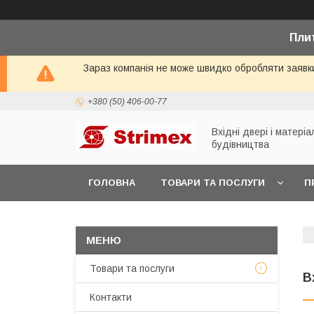
Плит
Зараз компанія не може швидко обробляти заявки к
+380 (50) 406-00-77
Вхідні двері і матері
будівництва
ГОЛОВНА
ТОВАРИ ТА ПОСЛУГИ
П
Товари та послуги
В
Контакти